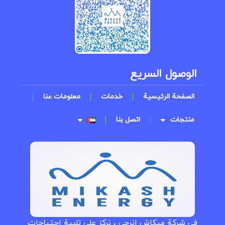
الوصول السريع
الصفحة الرئيسية
خدمات
معلومات عنا
منتجات
اتصل بنا
في شركة میکاش انرجی ، نركز على تلبية احتياجات