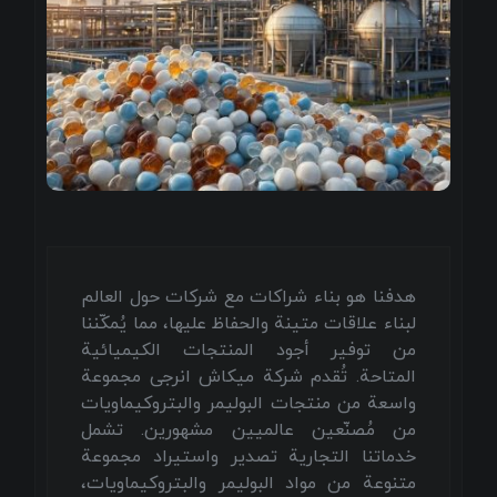
هدفنا هو بناء شراكات مع شركات حول العالم
لبناء علاقات متينة والحفاظ عليها، مما يُمكّننا
من توفير أجود المنتجات الكيميائية
المتاحة. تُقدم شركة ميكاش انرجی مجموعة
واسعة من منتجات البوليمر والبتروكيماويات
من مُصنّعين عالميين مشهورين. تشمل
خدماتنا التجارية تصدير واستيراد مجموعة
متنوعة من مواد البوليمر والبتروكيماويات،