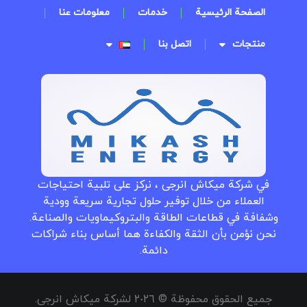
الصفحة الرئيسية
خدمات
معلومات عنا
منتجات
اتصل بنا
في شركة میکاش انرجی ، نركز على تلبية احتياجات
العملاء من خلال توفير حلول تجارية سريعة وودية
وشفافة في قطاعات الطاقة والبتروكيماويات والصناعة.
نحن نؤمن بأن الثقة والكفاءة هما أساس بناء شراكات
دائمة.
جميع الحقوق محفوظة © ٢٠٢٦ لشركة ميكاش انرجی.